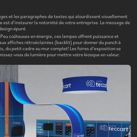
ges et les paragraphes de textes qui alourdissent visuellement
 est d’instaurer la notoriété de votre entreprise. Le message de
design épuré.
 Peu coûteuses en énergie, ces lampes offrent puissance et
aux affiches rétroéclairées (backlit) pour donner du punch à
s, du petit cadre au mur complet! Les foires d’exposition se
nissez-vous de lumière pour mettre votre kiosque en valeur.