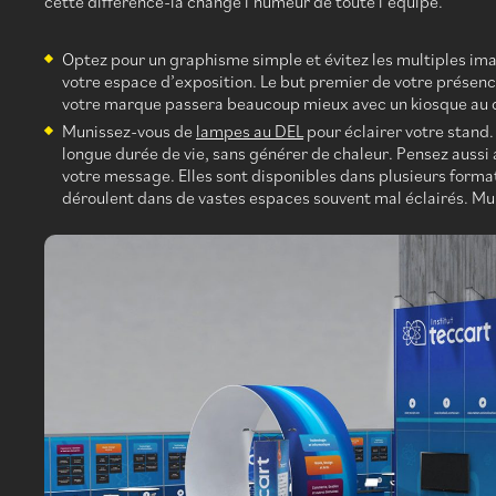
cette différence-là change l’humeur de toute l’équipe.
Optez pour un graphisme simple et évitez les multiples ima
votre espace d’exposition. Le but premier de votre présence
votre marque passera beaucoup mieux avec un kiosque au 
Munissez-vous de
lampes au DEL
pour éclairer votre stand.
longue durée de vie, sans générer de chaleur. Pensez aussi 
votre message. Elles sont disponibles dans plusieurs format
déroulent dans de vastes espaces souvent mal éclairés. Mu