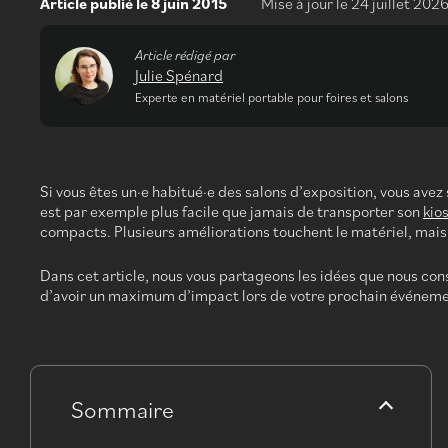
Article publié le
8 juin 2015
Mise à jour le
24 juillet 202
Article rédigé par
Julie Spénard
Experte en matériel portable pour foires et salons
Si vous êtes un·e habitué·e des salons d’exposition, vous ave
est par exemple plus facile que jamais de transporter son
kio
compacts. Plusieurs améliorations touchent le matériel, mais d
Dans cet article, nous vous partageons les idées que nous cons
d’avoir un maximum d’impact lors de votre prochain événeme
Sommaire