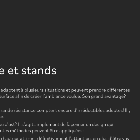
e et stands
 s’adaptent à plusieurs situations et peuvent prendre différentes
 surface afin de créer l’ambiance voulue. Son grand avantage?
r grande résistance comptent encore d’irréductibles adeptes! Il y
ne.
e c’est? Il s’agit simplement de façonner un design qui
érentes méthodes peuvent être appliquées:
hauteur attirent définitivement l’attention, en plus d’être vus