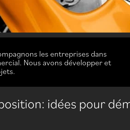
ompagnons les entreprises dans
ercial. Nous avons développer et
jets.
position: idées pour dé