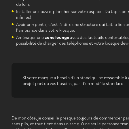
de loin.
Installer un couvre-plancher sur votre espace. Du tapis pers
infinies!
Avoir un « pont », c’est-à-dire une structure qui fait le lien
l’ambiance dans votre kiosque.
Aménager une
zone lounge
avec des fauteuils confortables
possibilité de charger des téléphones et votre kiosque devie
Si votre marque a besoin d’un stand qui ne ressemble à
projet part de vos besoins, pas d’un modèle standard.
De mon côté, je conseille presque toujours de commencer par 
sans plis, et tout tient dans un sac qu’une seule personne t