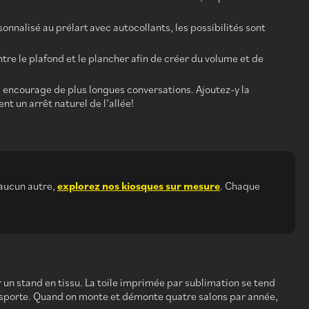
onnalisé au prélart avec autocollants, les possibilités sont
 entre le plafond et le plancher afin de créer du volume et de
 encourage de plus longues conversations. Ajoutez-y la
nt un arrêt naturel de l’allée!
 aucun autre,
explorez nos kiosques sur mesure
. Chaque
un stand en tissu. La toile imprimée par sublimation se tend
ransporte. Quand on monte et démonte quatre salons par année,