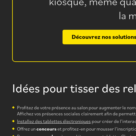
kiosque, même quan
la 
Découvrez nos solutions
Idées pour tisser des rel
Profitez de votre présence au salon pour augmenter le nom
Affichez vos présences sociales clairement afin de permett
Installez des tablettes électroniques
pour créer de l’intera
Offrez un
concours
et profitez-en pour mousser l’inscriptio