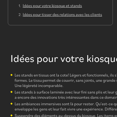
Idées pour votre kiosque et stands
Idées pour tisser des relations avec les clients
Idées pour votre kiosqu
Les stands en tissus ont la cote! Légers et fonctionnels, ils
formes. Le tissu permet de couvrir, sans joints, une grande
Une légèreté incomparable.
Les stands à surface laminée avec leur fini sans plis et leu
a encore des innovations très intéressantes dans ce domai
Les ambiances immersives sont là pour rester. Qu’est-ce qu
enveloppe les gens et leur fait vivre une expérience. Diff
Suspendre des éléments au-dessus du kiosque. Les items en 