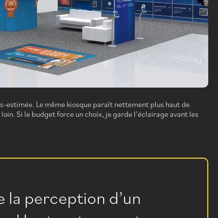
 sous-estimée. Le même kiosque paraît nettement plus haut de
oin. Si le budget force un choix, je garde l’éclairage avant les
e la perception d’un