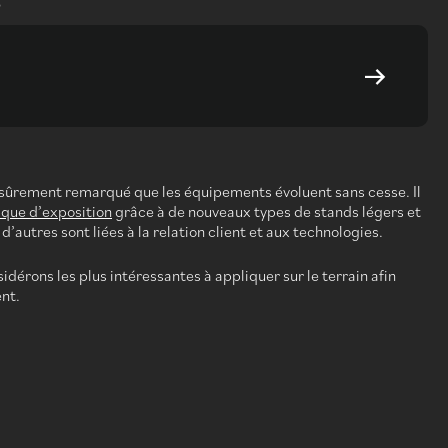
6
z sûrement remarqué que les équipements évoluent sans cesse. Il
sque d’exposition
grâce à de nouveaux types de stands légers et
’autres sont liées à la relation client et aux technologies.
idérons les plus intéressantes à appliquer sur le terrain afin
nt.