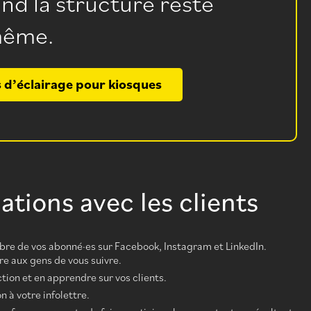
d la structure reste
même.
 d’éclairage pour kiosques
ations avec les clients
bre de vos abonné·es sur Facebook, Instagram et LinkedIn.
re aux gens de vous suivre.
ction et en apprendre sur vos clients.
n à votre infolettre.