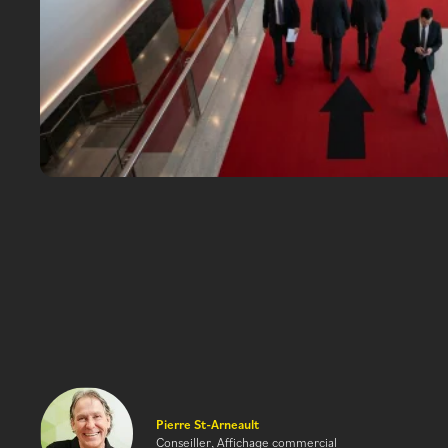
Pierre St-Arneault
Conseiller, Affichage commercial