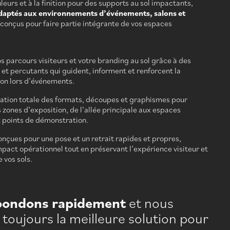
leurs et à la finition pour des supports au sol impactants,
daptés aux environnements d’événements, salons et
t conçus pour faire partie intégrante de vos espaces
os parcours visiteurs et votre branding au sol grâce à des
s et percutants qui guident, informent et renforcent la
on lors d’événements.
ation totale des formats, découpes et graphismes pour
 zones d’exposition, de l’allée principale aux espaces
t points de démonstration.
onçues pour une pose et un retrait rapides et propres,
impact opérationnel tout en préservant l’expérience visiteur et
e vos sols.
pondons rapidement
et nous
toujours la meilleure solution pour