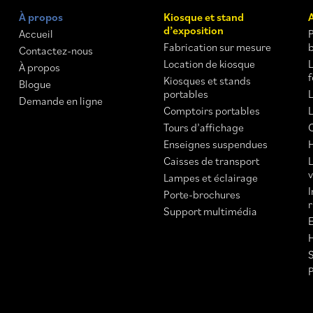
À propos
Kiosque et stand
d’exposition
Accueil
Fabrication sur mesure
Contactez-nous
Location de kiosque
À propos
Kiosques et stands
Blogue
portables
L
Demande en ligne
Comptoirs portables
Tours d’affichage
Enseignes suspendues
H
Caisses de transport
Lampes et éclairage
Porte-brochures
Support multimédia