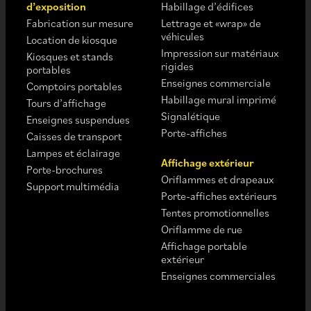
d’exposition
Habillage d’édifices
Fabrication sur mesure
Lettrage et «wrap» de
véhicules
Location de kiosque
Impression sur matériaux
Kiosques et stands
rigides
portables
Enseignes commerciale
Comptoirs portables
Habillage mural imprimé
Tours d’affichage
Signalétique
Enseignes suspendues
Porte-affiches
Caisses de transport
Lampes et éclairage
Affichage extérieur
Porte-brochures
Oriflammes et drapeaux
Support multimédia
Porte-affiches extérieurs
Tentes promotionnelles
Oriflamme de rue
Affichage portable
extérieur
Enseignes commerciales