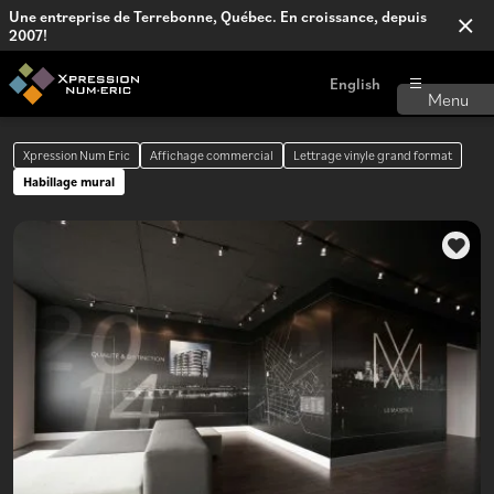
Une entreprise de Terrebonne, Québec. En croissance, depuis
2007!
English
Xpression Num Eric
Affichage commercial
Lettrage vinyle grand format
Habillage mural