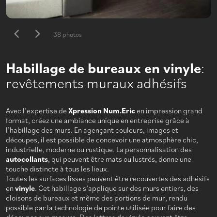
38 photos
Habillage de bureaux en vinyle
:
revêtements muraux adhésifs
Avec l’expertise de
Xpression Num.Eric
en impression grand
format, créez une ambiance unique en entreprise grâce à
l’habillage des murs. En agençant couleurs, images et
découpes, il est possible de concevoir une atmosphère chic,
industrielle, moderne ou rustique. La personnalisation des
autocollants
, qui peuvent être mats ou lustrés, donne une
touche distincte à tous les lieux.
Toutes les surfaces lisses peuvent être recouvertes des adhésifs
en
vinyle
. Cet habillage s’applique sur des murs entiers, des
cloisons de bureaux et même des portions de mur, rendu
possible par la technologie de pointe utilisée pour faire des