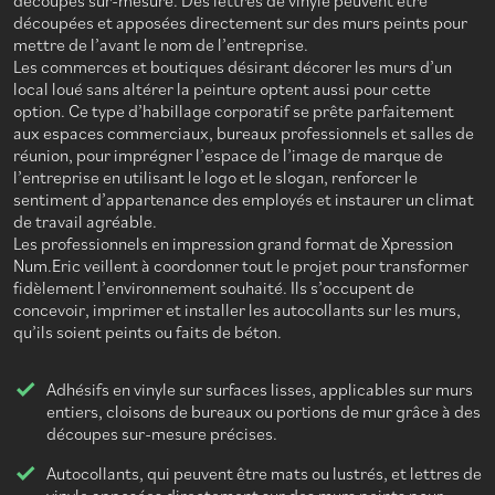
découpes sur-mesure. Des lettres de vinyle peuvent être
découpées et apposées directement sur des murs peints pour
mettre de l’avant le nom de l’entreprise.
Les commerces et boutiques désirant décorer les murs d’un
local loué sans altérer la peinture optent aussi pour cette
option. Ce type d’habillage corporatif se prête parfaitement
aux espaces commerciaux, bureaux professionnels et salles de
réunion, pour imprégner l’espace de l’image de marque de
l’entreprise en utilisant le logo et le slogan, renforcer le
sentiment d’appartenance des employés et instaurer un climat
de travail agréable.
Les professionnels en impression grand format de Xpression
Num.Eric veillent à coordonner tout le projet pour transformer
fidèlement l’environnement souhaité. Ils s’occupent de
concevoir, imprimer et installer les autocollants sur les murs,
qu’ils soient peints ou faits de béton.
Adhésifs en vinyle sur surfaces lisses, applicables sur murs
entiers, cloisons de bureaux ou portions de mur grâce à des
découpes sur-mesure précises.
Autocollants, qui peuvent être mats ou lustrés, et lettres de