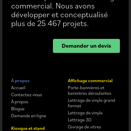
commercial. Nous avons
développer et conceptualisé
plus de 25 467 projets.
Demander un devis
À propos
Affichage commercial
Accueil
Porte-bannières et
bannières déroulantes
Contactez-nous
Lettrage de vinyle grand
À propos
format
Blogue
Lettrage de vinyle
Demande en ligne
Lettrage 3D
Givrage de vitres
Kiosque et stand