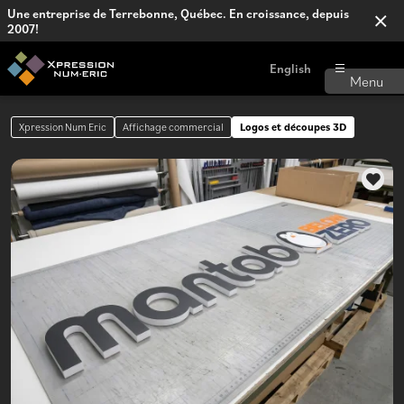
Une entreprise de Terrebonne, Québec. En croissance, depuis
2007!
English
Xpression Num Eric
Affichage commercial
Logos et découpes 3D