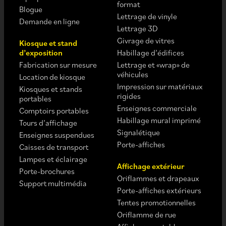
format
Blogue
Lettrage de vinyle
Demande en ligne
Lettrage 3D
Givrage de vitres
Kiosque et stand
d’exposition
Habillage d’édifices
Fabrication sur mesure
Lettrage et «wrap» de
véhicules
Location de kiosque
Impression sur matériaux
Kiosques et stands
rigides
portables
Enseignes commerciale
Comptoirs portables
Habillage mural imprimé
Tours d’affichage
Signalétique
Enseignes suspendues
Porte-affiches
Caisses de transport
Lampes et éclairage
Affichage extérieur
Porte-brochures
Oriflammes et drapeaux
Support multimédia
Porte-affiches extérieurs
Tentes promotionnelles
Oriflamme de rue