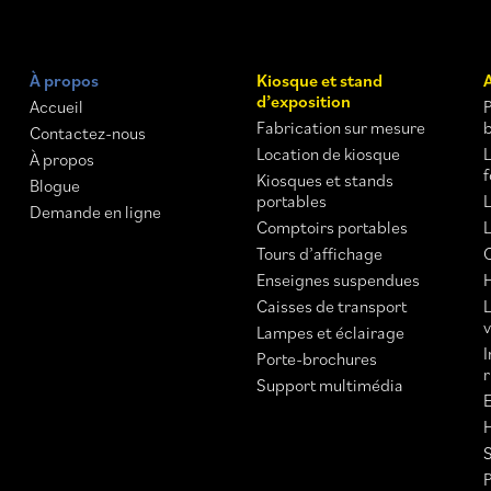
À propos
Kiosque et stand
d’exposition
Accueil
Fabrication sur mesure
Contactez-nous
Location de kiosque
À propos
Kiosques et stands
Blogue
portables
L
Demande en ligne
Comptoirs portables
Tours d’affichage
Enseignes suspendues
H
Caisses de transport
Lampes et éclairage
Porte-brochures
Support multimédia