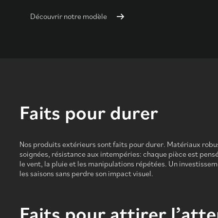
Découvrir notre modèle
Faits pour durer
Nos produits extérieurs sont faits pour durer. Matériaux robus
soignées, résistance aux intempéries: chaque pièce est pensé
le vent, la pluie et les manipulations répétées. Un investisse
les saisons sans perdre son impact visuel.
Faits pour attirer l’att