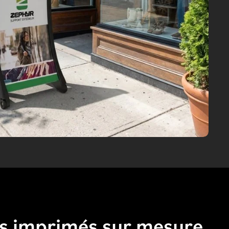
ls imprimés sur mesure