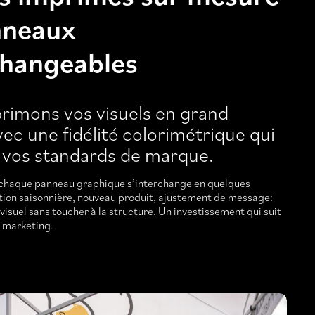
nneaux
changeables
rimons vos visuels en grand
ec une fidélité colorimétrique qui
 vos standards de marque.
chaque panneau graphique s’interchange en quelques
ion saisonnière, nouveau produit, ajustement de message:
visuel sans toucher à la structure. Un investissement qui suit
r marketing.