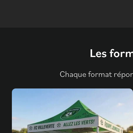
Les form
Chaque format répon