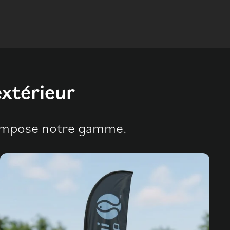
extérieur
compose notre gamme.