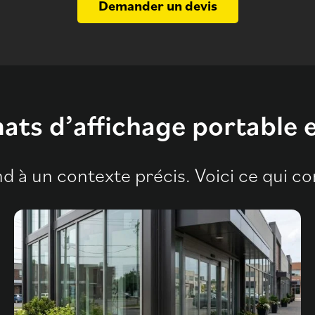
Demander un devis
ats d’affichage portable 
d à un contexte précis. Voici ce qui 