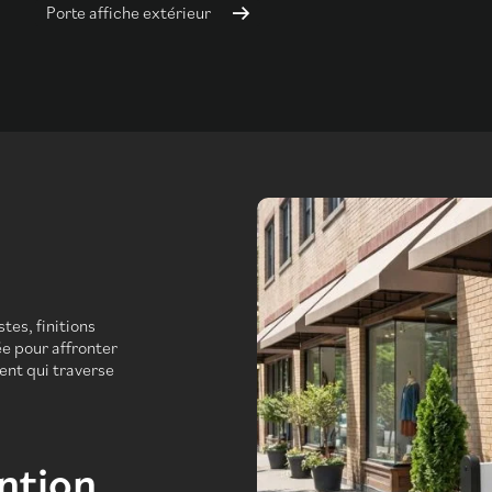
Porte affiche extérieur
tes, finitions
e pour affronter
ment qui traverse
ention