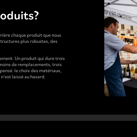
roduits?
rière chaque produit que nous
structures plus robustes, des
sement. Un produit qui dure trois
is moins de remplacements, trois
 pensé: le choix des matériaux,
 n’est laissé au hasard.