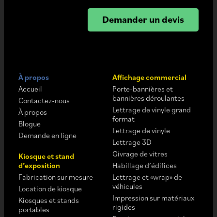
Demander un devis
À propos
Affichage commercial
Accueil
Porte-bannières et
bannières déroulantes
Contactez-nous
Lettrage de vinyle grand
À propos
format
Blogue
Lettrage de vinyle
Demande en ligne
Lettrage 3D
Givrage de vitres
Kiosque et stand
d’exposition
Habillage d’édifices
Fabrication sur mesure
Lettrage et «wrap» de
véhicules
Location de kiosque
Impression sur matériaux
Kiosques et stands
rigides
portables