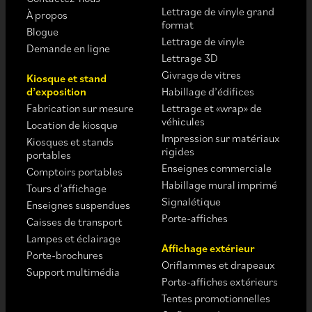
Lettrage de vinyle grand
À propos
format
Blogue
Lettrage de vinyle
Demande en ligne
Lettrage 3D
Givrage de vitres
Kiosque et stand
d’exposition
Habillage d’édifices
Fabrication sur mesure
Lettrage et «wrap» de
véhicules
Location de kiosque
Impression sur matériaux
Kiosques et stands
rigides
portables
Enseignes commerciale
Comptoirs portables
Habillage mural imprimé
Tours d’affichage
Signalétique
Enseignes suspendues
Porte-affiches
Caisses de transport
Lampes et éclairage
Affichage extérieur
Porte-brochures
Oriflammes et drapeaux
Support multimédia
Porte-affiches extérieurs
Tentes promotionnelles