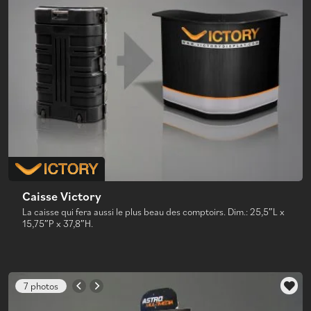
Caisse Victory
La caisse qui fera aussi le plus beau des comptoirs. Dim.: 25,5″L x
15,75″P x 37,8″H.
7 photos