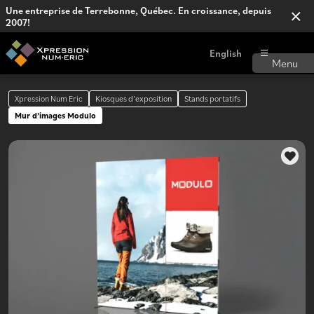
Une entreprise de Terrebonne, Québec. En croissance, depuis
2007!
English
Xpression Num Eric
Kiosques d’exposition
Stands portatifs
Mur d’images Modulo