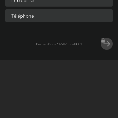
Entreprise
Téléphone
Besoin d’aide?
450-966-0661