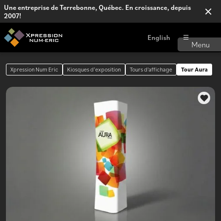
Une entreprise de Terrebonne, Québec. En croissance, depuis
2007!
English
Xpression Num Eric
Kiosques d’exposition
Tours d'affichage
Tour Aura