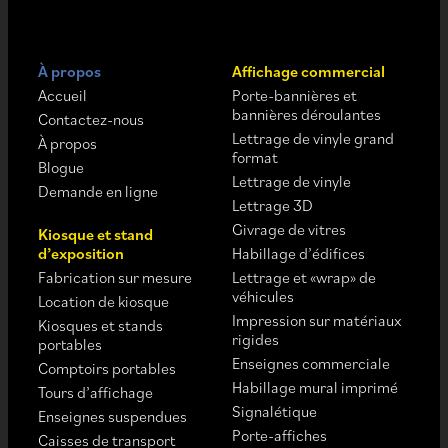
À propos
Affichage commercial
Accueil
Porte-bannières et
bannières déroulantes
Contactez-nous
Lettrage de vinyle grand
À propos
format
Blogue
Lettrage de vinyle
Demande en ligne
Lettrage 3D
Givrage de vitres
Kiosque et stand
d’exposition
Habillage d’édifices
Fabrication sur mesure
Lettrage et «wrap» de
véhicules
Location de kiosque
Impression sur matériaux
Kiosques et stands
rigides
portables
Enseignes commerciale
Comptoirs portables
Habillage mural imprimé
Tours d’affichage
Signalétique
Enseignes suspendues
Porte-affiches
Caisses de transport