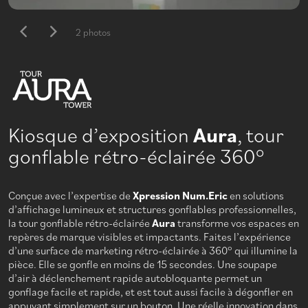
2 photos
Kiosque d’exposition
Aura
, tour
gonflable rétro-éclairée 360°
Conçue avec l’expertise de
Xpression Num.Eric
en solutions
d’affichage lumineux et structures gonflables professionnelles,
la tour gonflable rétro-éclairée
Aura
transforme vos espaces en
repères de marque visibles et impactants. Faites l’expérience
d’une surface de marketing rétro-éclairée à 360° qui illumine la
pièce. Elle se gonfle en moins de 15 secondes. Une soupape
d’air à déclenchement rapide autobloquante permet un
gonflage facile et rapide, et est tout aussi facile à dégonfler en
appuyant simplement sur un bouton. Une réelle innovation dans