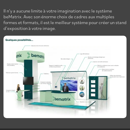
Il n’y a aucune limite à votre imagination avec le système
beMatrix. Avec son énorme choix de cadres aux multiples
formes et formats, il est le meilleur système pour créer un stand
d’exposition à votre image.