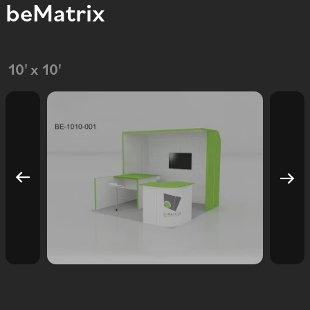
beMatrix
10' x 10'