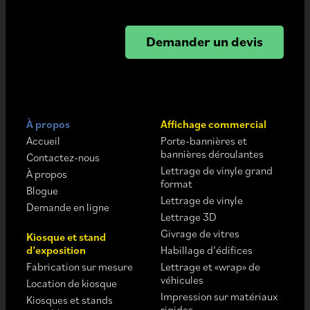
Demander un devis
À propos
Affichage commercial
Accueil
Porte-bannières et
bannières déroulantes
Contactez-nous
Lettrage de vinyle grand
À propos
format
Blogue
Lettrage de vinyle
Demande en ligne
Lettrage 3D
Givrage de vitres
Kiosque et stand
d’exposition
Habillage d’édifices
Fabrication sur mesure
Lettrage et «wrap» de
véhicules
Location de kiosque
Impression sur matériaux
Kiosques et stands
rigides