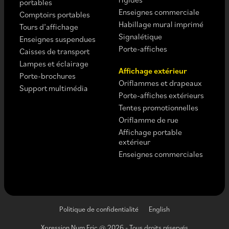
portables
Enseignes commerciale
Comptoirs portables
Habillage mural imprimé
Tours d’affichage
Signalétique
Enseignes suspendues
Porte-affiches
Caisses de transport
Lampes et éclairage
Affichage extérieur
Porte-brochures
Oriflammes et drapeaux
Support multimédia
Porte-affiches extérieurs
Tentes promotionnelles
Oriflamme de rue
Affichage portable
extérieur
Enseignes commerciales
Politique de confidentialité
English
Xpression Num.Eric @ 2026 - Tous droits réservés