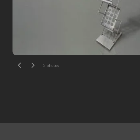
2 photos