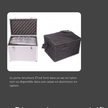
Le porte-brochure Z1 est livré dans un sac en nylon
noir ou disponible dans une caisse en aluminium en
option.