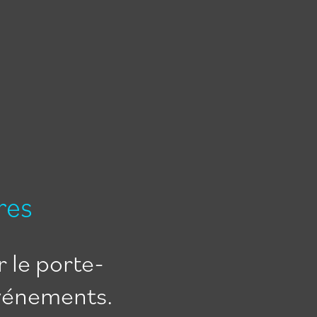
res
 le porte-
événements.