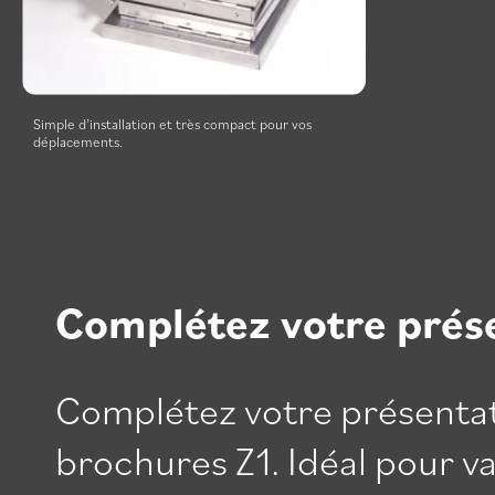
Simple d’installation et très compact pour vos
déplacements.
Complétez votre prés
Complétez votre présenta
brochures Z1. Idéal pour v