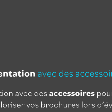
entation
avec des accessoi
tion avec des
accessoires
pour
aloriser vos brochures lors d’