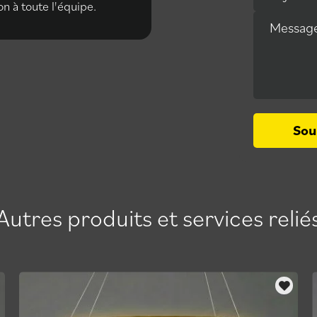
on à toute l'équipe.
après-vente.
Messag
Sou
Autres produits et services relié