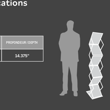
cations