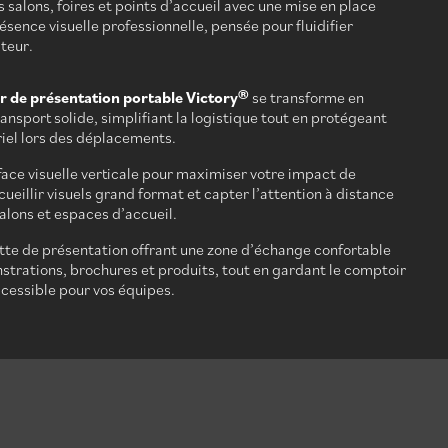
salons, foires et points d’accueil avec une mise en place
ésence visuelle professionnelle, pensée pour fluidifier
iteur.
 de présentation portable Victory®
se transforme en
ransport solide, simplifiant la logistique tout en protégeant
iel lors des déplacements.
ace visuelle verticale pour maximiser votre impact de
ueillir visuels grand format et capter l’attention à distance
salons et espaces d’accueil.
tte de présentation offrant une zone d’échange confortable
trations, brochures et produits, tout en gardant le comptoir
ccessible pour vos équipes.