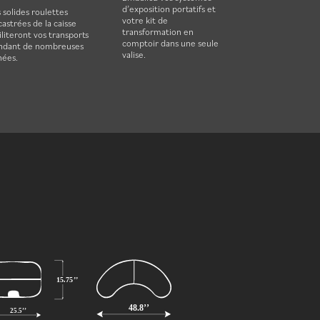
d’exposition portatifs et
 solides roulettes
votre kit de
astrées de la caisse
transformation en
iliteront vos transports
comptoir dans une seule
ndant de nombreuses
valise.
nées.