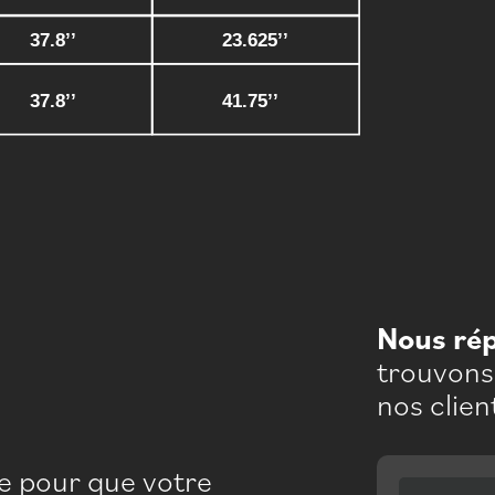
Nous ré
trouvons 
nos clien
pe pour que votre