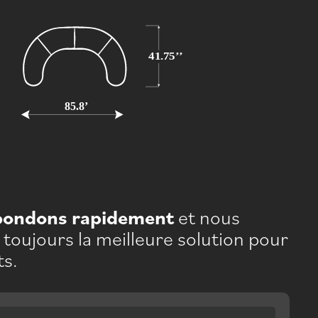
pondons rapidement
et nous
toujours la meilleure solution pour
ts.