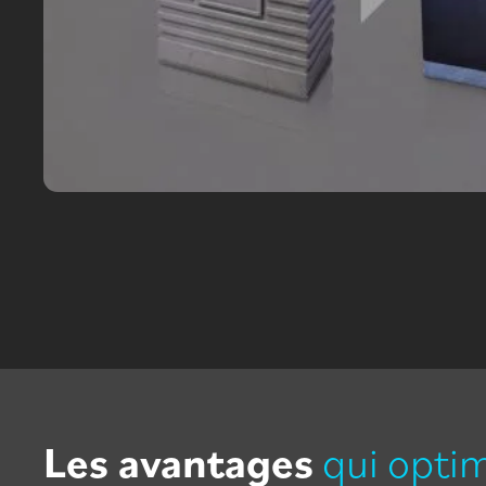
Les avantages
qui opti