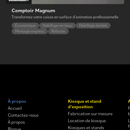
Comptoir Magnum
Transformez votre caisse en surface d'animation professionnelle
Économique
Habillage en tissu
Habillage laminé
Montage express
Robuste
À propos
Kiosque et stand
d’exposition
Accueil
Fabrication sur mesure
Contactez-nous
Location de kiosque
À propos
Kiosques et stands
Blogue