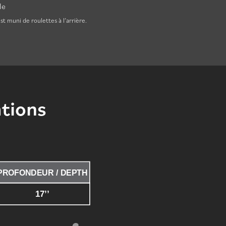
le
st muni de roulettes à l’arrière.
ations