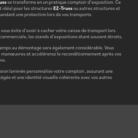
uss
se transforme en un pratique comptoir d’exposition. Ce
 idéal pour les structures
EZ-Truss
ou autres structures et
ndant une protection lors de vos transports.
vous évite d’avoir à cacher votre caisse de transport lors
 commerciale, les stands d’expositions étant souvent étroits.
 temps au démontage sera également considérable. Vous
s manœuvres et accélérerez le reconditionnement après vos
ns.
ion laminée personnalise votre comptoir, assurant une
otégée et une identité visuelle cohérente avec vos autres