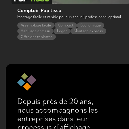
Comptoir Pop tissu
Montage facile et rapide pour un accueil professionnel optimal
Assemblage facile
Compact
Économique
Habillage en tissu
Léger
Montage express
Offre des tablettes
Depuis près de 20 ans,
nous accompagnons les
entreprises dans leur
processus d’affichage