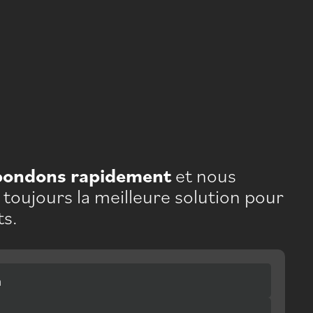
pondons rapidement
et nous
toujours la meilleure solution pour
ts.
m