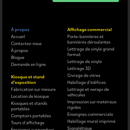
À propos
Affichage commercial
Accueil
Porte-bannières et
bannières déroulantes
Contactez-nous
Lettrage de vinyle grand
À propos
format
Blogue
Lettrage de vinyle
Demande en ligne
Lettrage 3D
Givrage de vitres
Kiosque et stand
d’exposition
Habillage d’édifices
Fabrication sur mesure
Lettrage et «wrap» de
véhicules
Location de kiosque
Impression sur matériaux
Kiosques et stands
rigides
portables
Enseignes commerciale
Comptoirs portables
Habillage mural imprimé
Tours d’affichage
Signalétique
Enseignes suspendues