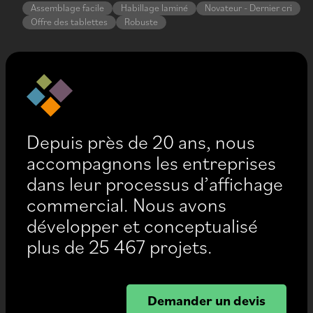
Assemblage facile
Habillage laminé
Novateur - Dernier cri
Offre des tablettes
Robuste
Depuis près de 20 ans, nous
accompagnons les entreprises
dans leur processus d’affichage
commercial. Nous avons
développer et conceptualisé
plus de 25 467 projets.
Demander un devis