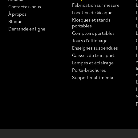
Fabrication sur mesure
Contactez-nous
Location de kiosque
À propos
Kiosques et stands
Blogue
portables
L
Demande en ligne
Comptoirs portables
Tours d’affichage
Enseignes suspendues
H
Caisses de transport
Lampes et éclairage
Porte-brochures
Support multimédia