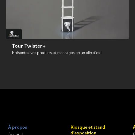
Tour Twister+
Présentez vos produits et messages en un clin d'œil
À propos
Kiosque et stand
d’exposition
Accueil