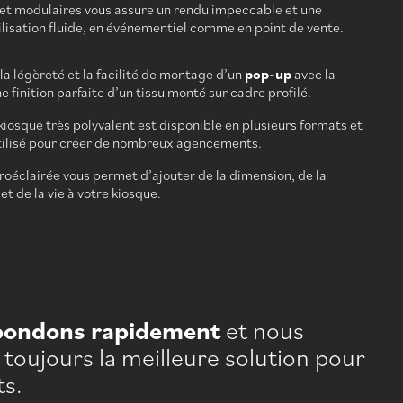
 et modulaires vous assure un rendu impeccable et une
ilisation fluide, en événementiel comme en point de vente.
a légèreté et la facilité de montage d’un
pop-up
avec la
 finition parfaite d’un tissu monté sur cadre profilé.
kiosque très polyvalent est disponible en plusieurs formats et
tilisé pour créer de nombreux agencements.
troéclairée vous permet d’ajouter de la dimension, de la
t de la vie à votre kiosque.
pondons rapidement
et nous
toujours la meilleure solution pour
ts.