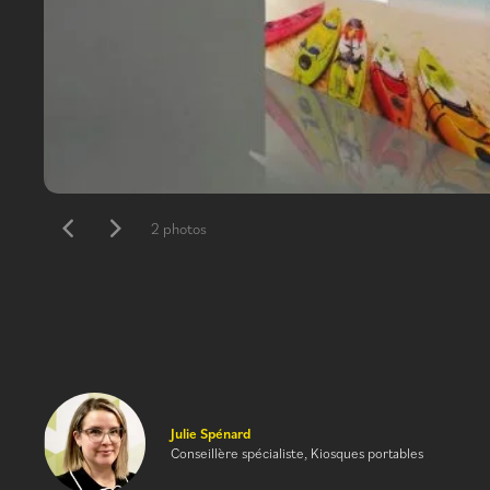
2 photos
Julie Spénard
Conseillère spécialiste, Kiosques portables