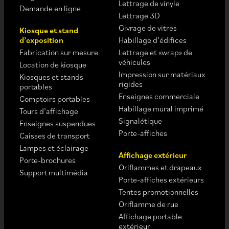
Lettrage de vinyle
Demande en ligne
Lettrage 3D
Givrage de vitres
Kiosque et stand
d’exposition
Habillage d’édifices
Fabrication sur mesure
Lettrage et «wrap» de
véhicules
Location de kiosque
Impression sur matériaux
Kiosques et stands
rigides
portables
Enseignes commerciale
Comptoirs portables
Habillage mural imprimé
Tours d’affichage
Signalétique
Enseignes suspendues
Porte-affiches
Caisses de transport
Lampes et éclairage
Affichage extérieur
Porte-brochures
Oriflammes et drapeaux
Support multimédia
Porte-affiches extérieurs
Tentes promotionnelles
Oriflamme de rue
Affichage portable
extérieur