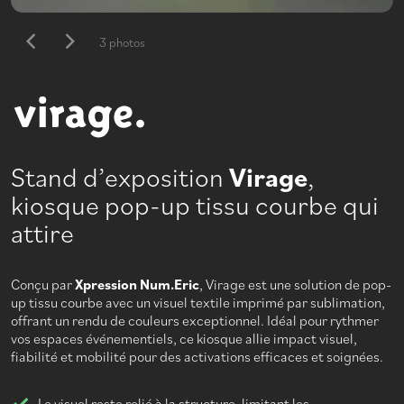
3 photos
Stand d’exposition
Virage
,
kiosque pop-up tissu courbe qui
attire
Conçu par
Xpression Num.Eric
, Virage est une solution de pop-
up tissu courbe avec un visuel textile imprimé par sublimation,
offrant un rendu de couleurs exceptionnel. Idéal pour rythmer
vos espaces événementiels, ce kiosque allie impact visuel,
fiabilité et mobilité pour des activations efficaces et soignées.
Le visuel reste relié à la structure, limitant les