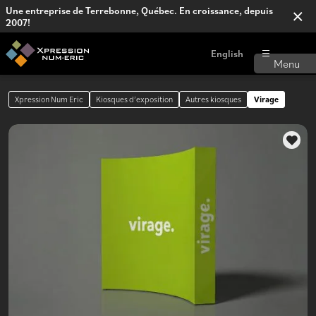
Une entreprise de Terrebonne, Québec. En croissance, depuis
2007!
English
Xpression Num Eric
Kiosques d’exposition
Autres kiosques
Virage