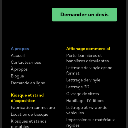
Demander un devis
À propos
Affichage commercial
Accueil
Porte-bannières et
bannières déroulantes
Contactez-nous
Lettrage de vinyle grand
À propos
format
Blogue
Lettrage de vinyle
Demande en ligne
Lettrage 3D
Givrage de vitres
Kiosque et stand
d’exposition
Habillage d’édifices
Fabrication sur mesure
Lettrage et «wrap» de
véhicules
Location de kiosque
Impression sur matériaux
Kiosques et stands
rigides
portables