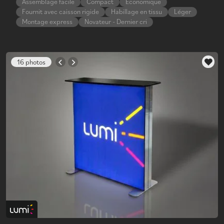
Assemblage facile
Compact
Économique
Fournit avec caisson rigide
Habillage en tissu
Léger
Montage express
Novateur - Dernier cri
16 photos