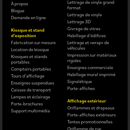
Lettrage de vinyle grand
À propos
format
Blogue
Lettrage de vinyle
Demande en ligne
Lettrage 3D
Givrage de vitres
Kiosque et stand
d’exposition
Habillage d’édifices
Fabrication sur mesure
Lettrage et «wrap» de
véhicules
Location de kiosque
Impression sur matériaux
Kiosques et stands
rigides
portables
Enseignes commerciale
Comptoirs portables
Habillage mural imprimé
Tours d’affichage
Signalétique
Enseignes suspendues
Porte-affiches
Caisses de transport
Lampes et éclairage
Affichage extérieur
Porte-brochures
Oriflammes et drapeaux
Support multimédia
Porte-affiches extérieurs
Tentes promotionnelles
Oriflamme de rue