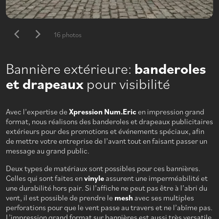
16 photos
Bannière extérieure:
banderoles
et drapeaux
pour visibilité
Avec l’expertise de
Xpression Num.Eric
en impression grand
format, nous réalisons des banderoles et drapeaux publicitaires
extérieurs pour des promotions et événements spéciaux, afin
de mettre votre entreprise de l’avant tout en faisant passer un
message au grand public.
Deux types de matériaux sont possibles pour ces bannières.
Celles qui sont faites en
vinyle
assurent une imperméabilité et
une durabilité hors pair. Si l’affiche ne peut pas être à l’abri du
vent, il est possible de prendre le
mesh
avec ses multiples
perforations pour que le vent passe au travers et ne l’abîme pas.
L’impression grand format sur bannières est aussi très versatile