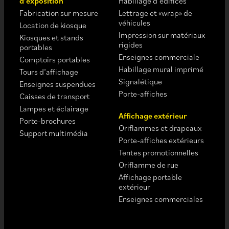
d’exposition
Habillage d’édifices
Fabrication sur mesure
Lettrage et «wrap» de
véhicules
Location de kiosque
Impression sur matériaux
Kiosques et stands
rigides
portables
Enseignes commerciale
Comptoirs portables
Habillage mural imprimé
Tours d’affichage
Signalétique
Enseignes suspendues
Porte-affiches
Caisses de transport
Lampes et éclairage
Affichage extérieur
Porte-brochures
Oriflammes et drapeaux
Support multimédia
Porte-affiches extérieurs
Tentes promotionnelles
Oriflamme de rue
Affichage portable
extérieur
Enseignes commerciales