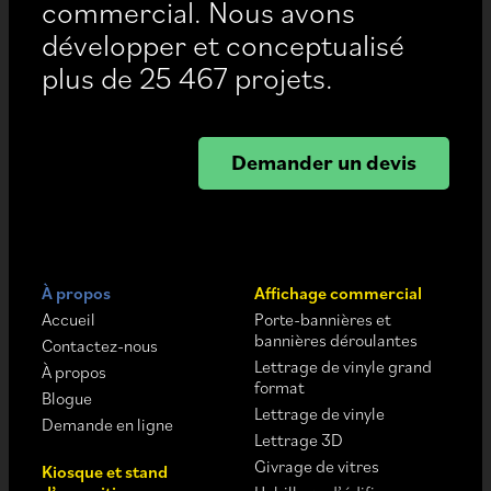
commercial. Nous avons
développer et conceptualisé
plus de 25 467 projets.
Demander un devis
À propos
Affichage commercial
Accueil
Porte-bannières et
bannières déroulantes
Contactez-nous
Lettrage de vinyle grand
À propos
format
Blogue
Lettrage de vinyle
Demande en ligne
Lettrage 3D
Givrage de vitres
Kiosque et stand