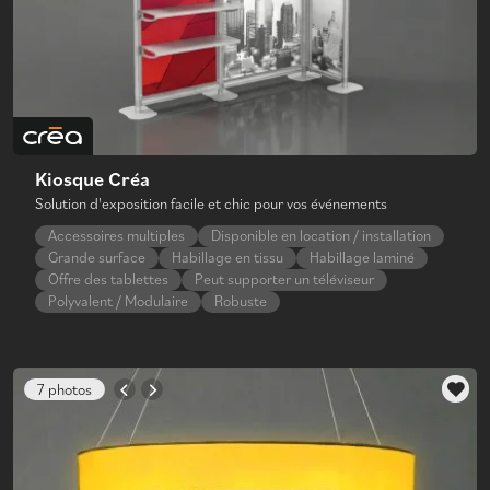
Kiosque Créa
Solution d'exposition facile et chic pour vos événements
Accessoires multiples
Disponible en location / installation
Grande surface
Habillage en tissu
Habillage laminé
Offre des tablettes
Peut supporter un téléviseur
Polyvalent / Modulaire
Robuste
7 photos