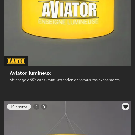
Aviator lumineux
Affichage 360° capturant l'attention dans tous vos événements
14 photos