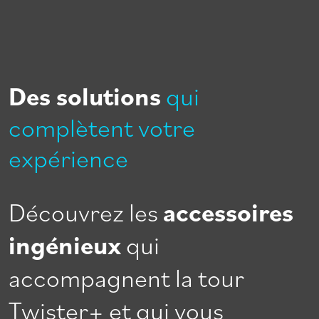
nsi
Des solutions
qui
complètent votre
expérience
Découvrez les
accessoires
ingénieux
qui
accompagnent la tour
Twister+ et qui vous