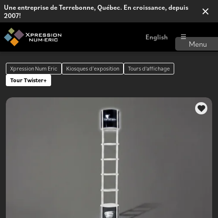
Une entreprise de Terrebonne, Québec. En croissance, depuis
2007!
English
Xpression Num Eric
Kiosques d’exposition
Tours d'affichage
Tour Twister+