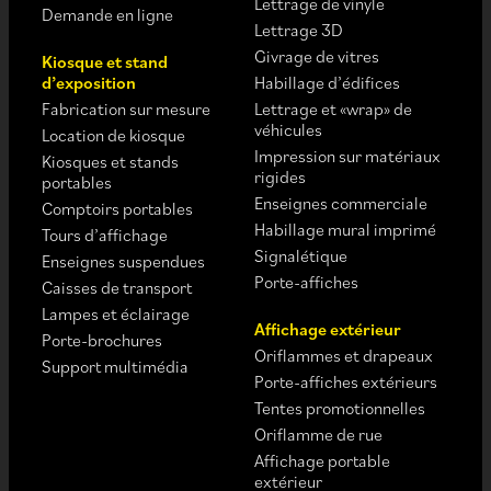
Lettrage de vinyle
Demande en ligne
Lettrage 3D
Givrage de vitres
Kiosque et stand
d’exposition
Habillage d’édifices
Fabrication sur mesure
Lettrage et «wrap» de
véhicules
Location de kiosque
Impression sur matériaux
Kiosques et stands
rigides
portables
Enseignes commerciale
Comptoirs portables
Habillage mural imprimé
Tours d’affichage
Signalétique
Enseignes suspendues
Porte-affiches
Caisses de transport
Lampes et éclairage
Affichage extérieur
Porte-brochures
Oriflammes et drapeaux
Support multimédia
Porte-affiches extérieurs
Tentes promotionnelles
Oriflamme de rue
Affichage portable
extérieur