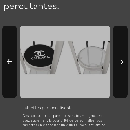
percutantes.
Tablettes personnalisables
ités de
Des tablettes transparentes sont fournies, mais vous
uel à
avez également la possibilité de personnaliser vos
ur
tablettes en y apposant un visuel autocollant laminé.
ent