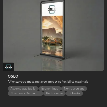
OSLO
Affichez votre message avec impact et flexibilité maximale
Assemblage facile
Économique
Non-déroulant
Novateur - Dernier cri
Recto-verso
Robuste