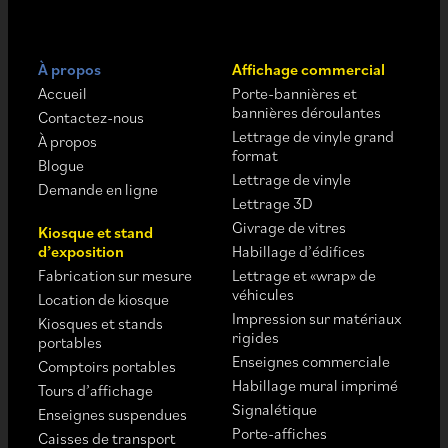
À propos
Affichage commercial
Accueil
Porte-bannières et
bannières déroulantes
Contactez-nous
Lettrage de vinyle grand
À propos
format
Blogue
Lettrage de vinyle
Demande en ligne
Lettrage 3D
Givrage de vitres
Kiosque et stand
d’exposition
Habillage d’édifices
Fabrication sur mesure
Lettrage et «wrap» de
véhicules
Location de kiosque
Impression sur matériaux
Kiosques et stands
rigides
portables
Enseignes commerciale
Comptoirs portables
Habillage mural imprimé
Tours d’affichage
Signalétique
Enseignes suspendues
Porte-affiches
Caisses de transport