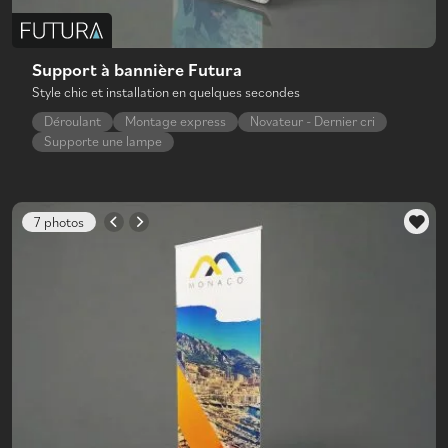
Support à bannière Futura
Style chic et installation en quelques secondes
Déroulant
Montage express
Novateur - Dernier cri
Supporte une lampe
7 photos