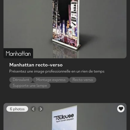
Manhattan recto-verso
Présentez une image professionnelle en un rien de temps
Déroulant
Montage express
Recto-verso
Supporte une lampe
6 photos