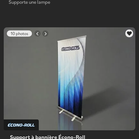
Supporte une lampe
10 photos
Support à bannière Écono-Roll