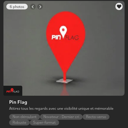
6 photos
Pin Flag
Attirez tous les regards avec une visibilité unique et mémorable
Non-déroulant
Novateur - Dernier cri
Recto-verso
Robuste
Super-format