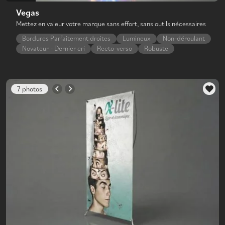
Vegas
Mettez en valeur votre marque sans effort, sans outils nécessaires
Bordures Parfaitement droites
Lumineux
Non-déroulant
Novateur - Dernier cri
Recto-verso
Robuste
7 photos