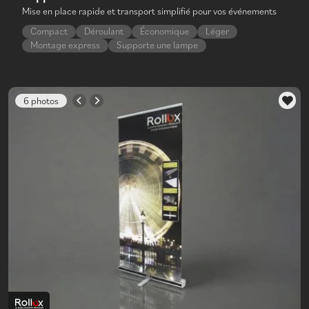
Mise en place rapide et transport simplifié pour vos événements
Compact
Déroulant
Économique
Léger
Montage express
Supporte une lampe
6 photos