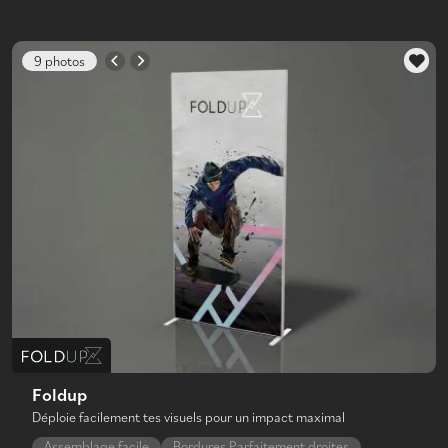
9 photos
Foldup
Déploie facilement tes visuels pour un impact maximal
Assemblage facile
Bordures Parfaitement droites