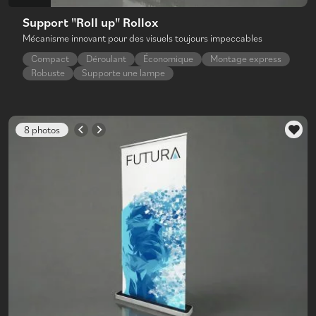
Support "Roll up" Rollox
Mécanisme innovant pour des visuels toujours impeccables
Compact
Déroulant
Économique
Montage express
Robuste
Supporte une lampe
8 photos